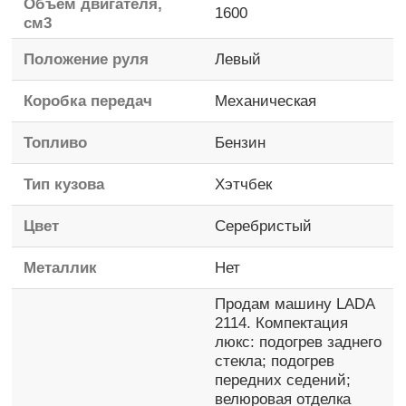
Объем двигателя,
1600
см3
Положение руля
Левый
Коробка передач
Механическая
Топливо
Бензин
Тип кузова
Хэтчбек
Цвет
Серебристый
Металлик
Нет
Продам машину LADA
2114. Компектация
люкс: подогрев заднего
стекла; подогрев
передних седений;
велюровая отделка