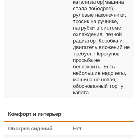
катализатор(машина
стала пободрее),
рулевые наконечники,
тросик на ручнике,
патрубки в системе
охлаждения, печной
радиатор. Коробка и
двигатель вложений не
требует. Перекупов
просьба не
беспокоить. Есть
небольшие недочеты,
машина не новая,
обоснованный торг у
капота.
Комфорт и интерьер
Обогрев сидений
Нет