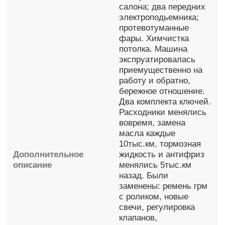
салона; два передних
электроподьемника;
протевотуманные
фары. Химчистка
потолка. Машина
экспруатировалась
приемущественно на
работу и обратно,
бережное отношение.
Два комплекта ключей.
Расходники менялись
вовремя, замена
масла каждые
10тыс.км, тормозная
Дополнительное
жидкость и антифриз
описание
менялись 5тыс.км
назад. Были
заменены: ремень грм
с роликом, новые
свечи, регулировка
клапанов,