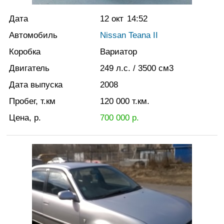
Дата
12 окт
14:52
Автомобиль
Nissan Teana II
Коробка
Вариатор
Двигатель
249
л.с.
/ 3500
см3
Дата выпуска
2008
Пробег, т.км
120 000
т.км.
Цена, р.
700 000
р.