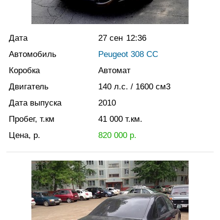
Дата
27 сен
12:36
Автомобиль
Peugeot 308 CC
Коробка
Автомат
Двигатель
140
л.с.
/ 1600
см3
Дата выпуска
2010
Пробег, т.км
41 000
т.км.
Цена, р.
820 000
р.