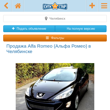
Челябинск
Подать объявление
На полную версию
Фильтры
Продажа Alfa Romeo (Альфа Ромео) в
Челябинске