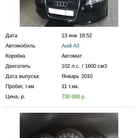
Дата
13 янв
18:52
Автомобиль
Audi A3
Коробка
Автомат
Двигатель
102
л.с.
/ 1600
см3
Дата выпуска
Январь
2010
Пробег, т.км
11
т.км.
Цена, р.
730 000
р.