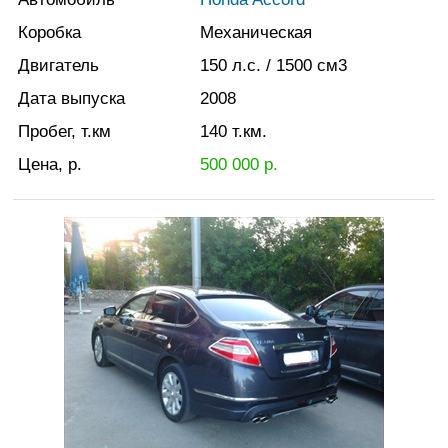
Коробка
Механическая
Двигатель
150
л.с.
/ 1500
см3
Дата выпуска
2008
Пробег, т.км
140
т.км.
Цена, р.
500 000
р.