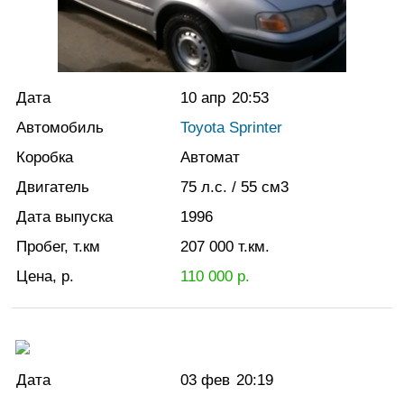
Дата
10 апр
20:53
Автомобиль
Toyota Sprinter
Коробка
Автомат
Двигатель
75
л.с.
/ 55
см3
Дата выпуска
1996
Пробег, т.км
207 000
т.км.
Цена, р.
110 000
р.
Дата
03 фев
20:19