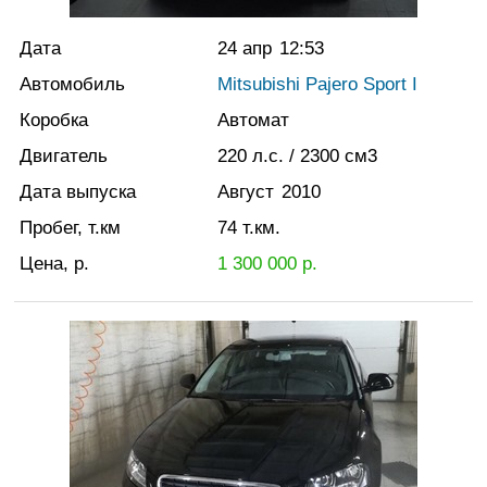
Дата
24 апр
12:53
Автомобиль
Mitsubishi Pajero Sport I
Коробка
Автомат
Двигатель
220
л.с.
/ 2300
см3
Дата выпуска
Август
2010
Пробег, т.км
74
т.км.
Цена, р.
1 300 000
р.