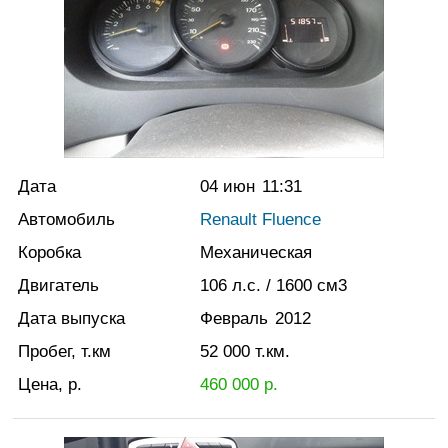
Дата
04 июн
11:31
Автомобиль
Renault Fluence
Коробка
Механическая
Двигатель
106
л.с.
/ 1600
см3
Дата выпуска
Февраль
2012
Пробег, т.км
52 000
т.км.
Цена, р.
460 000
р.