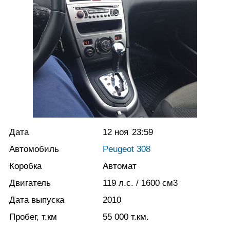
Дата
12 ноя
23:59
Автомобиль
Peugeot 308
Коробка
Автомат
Двигатель
119
л.с.
/ 1600
см3
Дата выпуска
2010
Пробег, т.км
55 000
т.км.