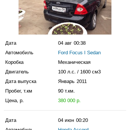
Дата
04 авг
00:38
Автомобиль
Ford Focus I Sedan
Коробка
Механическая
Двигатель
100
л.с.
/ 1600
см3
Дата выпуска
Январь
2011
Пробег, т.км
90
т.км.
Цена, р.
380 000
р.
Дата
04 июн
00:20
Автомобиль
Honda Accord