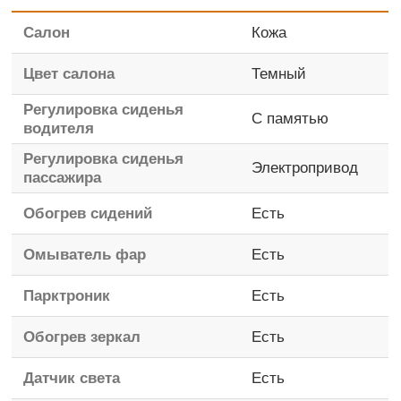
Салон
Кожа
Цвет салона
Темный
Регулировка сиденья
С памятью
водителя
Регулировка сиденья
Электропривод
пассажира
Обогрев сидений
Есть
Омыватель фар
Есть
Парктроник
Есть
Обогрев зеркал
Есть
Датчик света
Есть