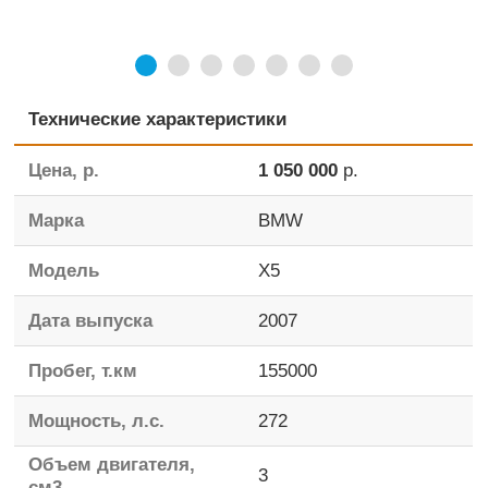
Технические характеристики
Цена, р.
1 050 000
р.
Марка
BMW
Модель
X5
Дата выпуска
2007
Пробег, т.км
155000
Мощность, л.с.
272
Объем двигателя,
3
см3