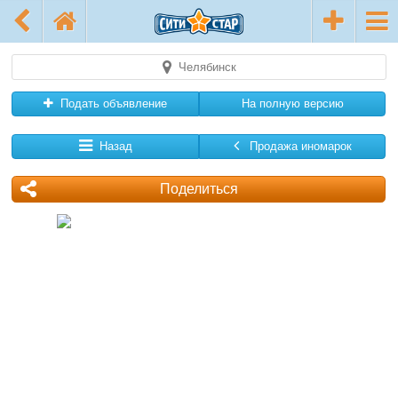
Челябинск
Подать объявление
На полную версию
Назад
Продажа иномарок
Поделиться