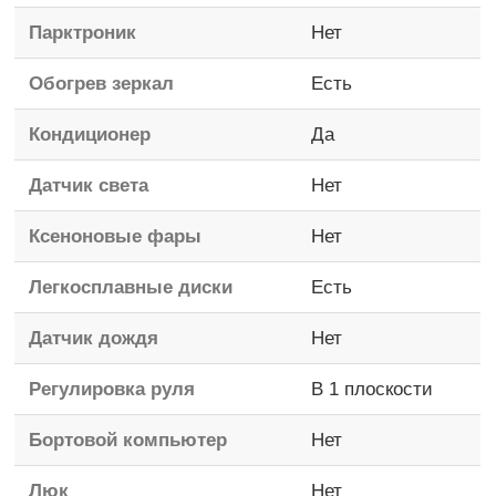
Парктроник
Нет
Обогрев зеркал
Есть
Кондиционер
Да
Датчик света
Нет
Ксеноновые фары
Нет
Легкосплавные диски
Есть
Датчик дождя
Нет
Регулировка руля
В 1 плоскости
Бортовой компьютер
Нет
Люк
Нет