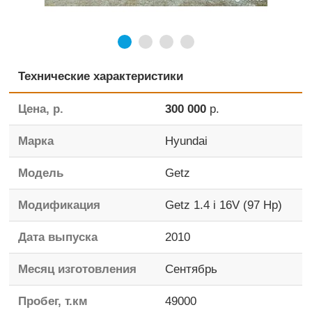
Технические характеристики
Цена, р.
300 000
р.
Марка
Hyundai
Модель
Getz
Модификация
Getz 1.4 i 16V (97 Hp)
Дата выпуска
2010
Месяц изготовления
Сентябрь
Пробег, т.км
49000