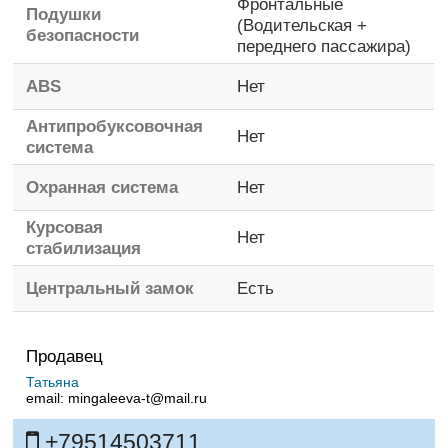
Фронтальные
Подушки
(Водительская +
безопасности
переднего пассажира)
ABS
Нет
Антипробуксовочная
Нет
система
Охранная система
Нет
Курсовая
Нет
стабилизация
Центральный замок
Есть
Продавец
Татьяна
email:
mingaleeva-t@mail.ru
+79514503711