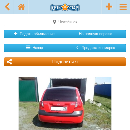
Челябинск
Подать объявление
На полную версию
Назад
Продажа иномарок
Поделиться