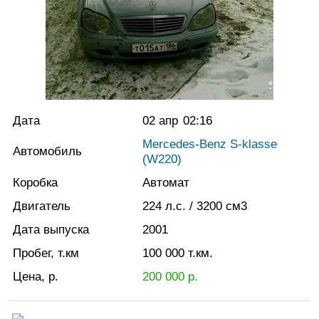
Дата
02 апр
02:16
Mercedes-Benz S-klasse
Автомобиль
(W220)
Коробка
Автомат
Двигатель
224
л.с.
/ 3200
см3
Дата выпуска
2001
Пробег, т.км
100 000
т.км.
Цена, р.
200 000
р.