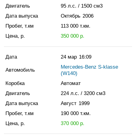
Двигатель
95
л.с.
/ 1500
см3
Дата выпуска
Октябрь
2006
Пробег, т.км
113 000
т.км.
Цена, р.
350 000
р.
Дата
24 мар
16:09
Mercedes-Benz S-klasse
Автомобиль
(W140)
Коробка
Автомат
Двигатель
224
л.с.
/ 3200
см3
Дата выпуска
Август
1999
Пробег, т.км
190 000
т.км.
Цена, р.
370 000
р.