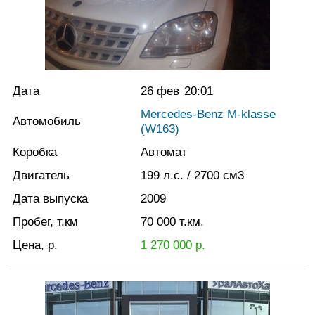
Дата
26 фев
20:01
Mercedes-Benz M-klasse
Автомобиль
(W163)
Коробка
Автомат
Двигатель
199
л.с.
/ 2700
см3
Дата выпуска
2009
Пробег, т.км
70 000
т.км.
Цена, р.
1 270 000
р.