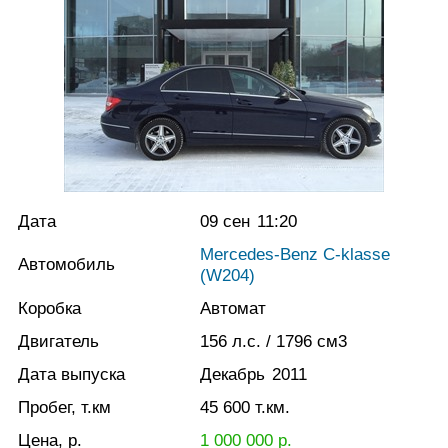
Дата
09 сен
11:20
Mercedes-Benz C-klasse
Автомобиль
(W204)
Коробка
Автомат
Двигатель
156
л.с.
/ 1796
см3
Дата выпуска
Декабрь
2011
Пробег, т.км
45 600
т.км.
Цена, р.
1 000 000
р.