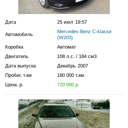
Дата
25 июл
19:57
Mercedes-Benz C-klasse
Автомобиль
(W203)
Коробка
Автомат
Двигатель
108
л.с.
/ 184
см3
Дата выпуска
Декабрь
2007
Пробег, т.км
180 000
т.км.
Цена, р.
720 000
р.