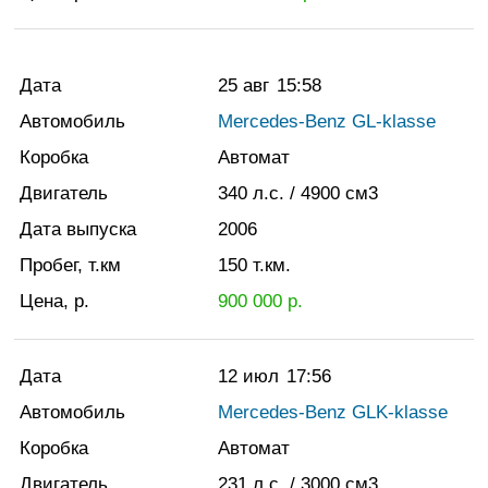
Дата
25 авг
15:58
Автомобиль
Mercedes-Benz GL-klasse
Коробка
Автомат
Двигатель
340
л.с.
/ 4900
см3
Дата выпуска
2006
Пробег, т.км
150
т.км.
Цена, р.
900 000
р.
Дата
12 июл
17:56
Автомобиль
Mercedes-Benz GLK-klasse
Коробка
Автомат
Двигатель
231
л.с.
/ 3000
см3