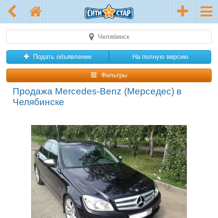
Челябинск
Подать объявление
На полную версию
Фильтры
Продажа Mercedes-Benz (Мерседес) в
Челябинске