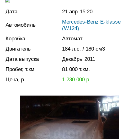
Дата
21 апр
15:20
Mercedes-Benz E-klasse
Автомобиль
(W124)
Коробка
Автомат
Двигатель
184
л.с.
/ 180
см3
Дата выпуска
Декабрь
2011
Пробег, т.км
81 000
т.км.
Цена, р.
1 230 000
р.