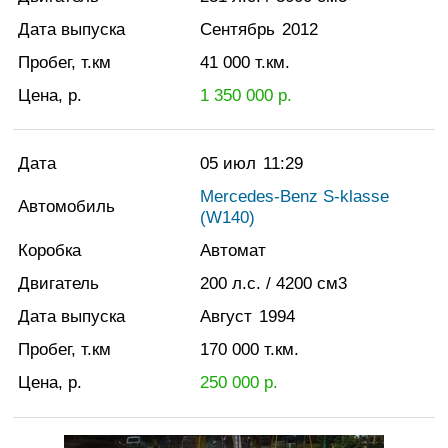
Дата выпуска
Сентябрь
2012
Пробег, т.км
41 000
т.км.
Цена, р.
1 350 000
р.
Дата
05 июл
11:29
Mercedes-Benz S-klasse
Автомобиль
(W140)
Коробка
Автомат
Двигатель
200
л.с.
/ 4200
см3
Дата выпуска
Август
1994
Пробег, т.км
170 000
т.км.
Цена, р.
250 000
р.