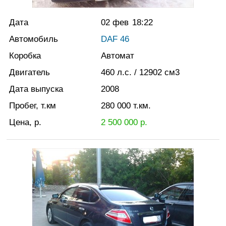
Дата
02 фев
18:22
Автомобиль
DAF 46
Коробка
Автомат
Двигатель
460
л.с.
/ 12902
см3
Дата выпуска
2008
Пробег, т.км
280 000
т.км.
Цена, р.
2 500 000
р.