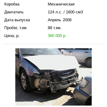
Коробка
Механическая
Двигатель
124
л.с.
/ 1600
см3
Дата выпуска
Апрель
2008
Пробег, т.км
88
т.км.
Цена, р.
360 000
р.