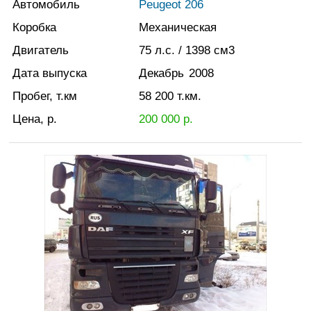
Автомобиль
Peugeot 206
Коробка
Механическая
Двигатель
75
л.с.
/ 1398
см3
Дата выпуска
Декабрь
2008
Пробег, т.км
58 200
т.км.
Цена, р.
200 000
р.