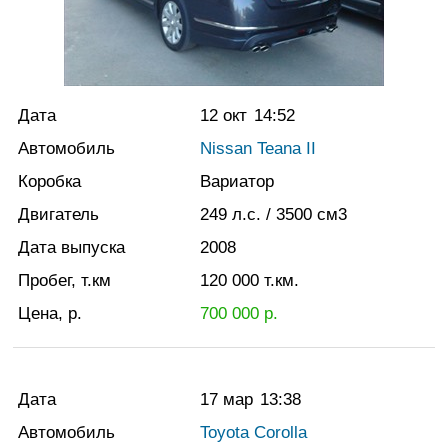
Дата
12 окт
14:52
Автомобиль
Nissan Teana II
Коробка
Вариатор
Двигатель
249
л.с.
/ 3500
см3
Дата выпуска
2008
Пробег, т.км
120 000
т.км.
Цена, р.
700 000
р.
Дата
17 мар
13:38
Автомобиль
Toyota Corolla