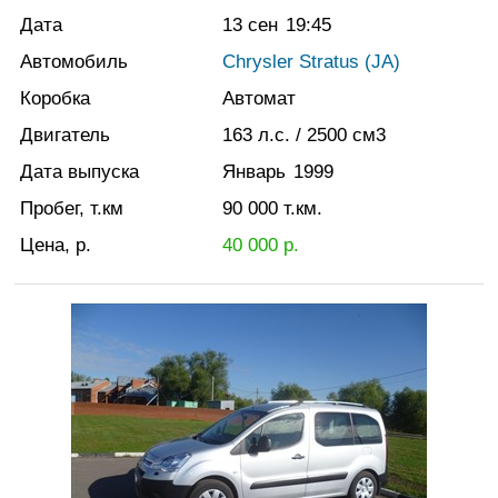
Дата
13 сен
19:45
Автомобиль
Chrysler Stratus (JA)
Коробка
Автомат
Двигатель
163
л.с.
/ 2500
см3
Дата выпуска
Январь
1999
Пробег, т.км
90 000
т.км.
Цена, р.
40 000
р.