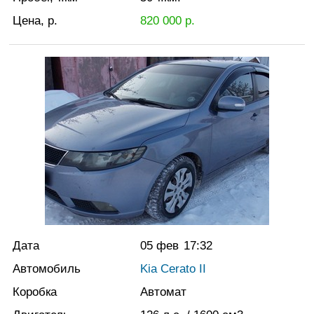
Цена, р.
820 000
р.
Дата
05 фев
17:32
Автомобиль
Kia Cerato II
Коробка
Автомат