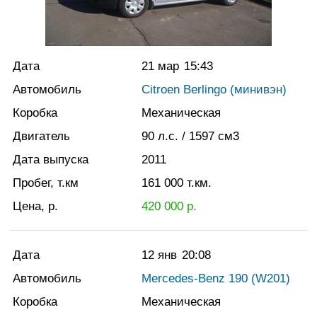
Дата
21 мар
15:43
Автомобиль
Citroen Berlingo (минивэн)
Коробка
Механическая
Двигатель
90
л.с.
/ 1597
см3
Дата выпуска
2011
Пробег, т.км
161 000
т.км.
Цена, р.
420 000
р.
Дата
12 янв
20:08
Автомобиль
Mercedes-Benz 190 (W201)
Коробка
Механическая