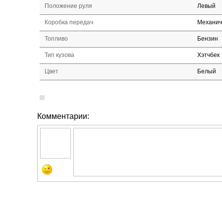
Положение руля
Левый
Коробка передач
Механич
Топливо
Бензин
Тип кузова
Хэтчбек
Цвет
Белый
Комментарии: