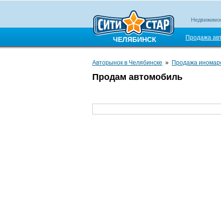
Недвижимо
Продажа ав
ЧЕЛЯБИНСК
Авторынок в Челябинске
»
Продажа иномар
Продам автомобиль