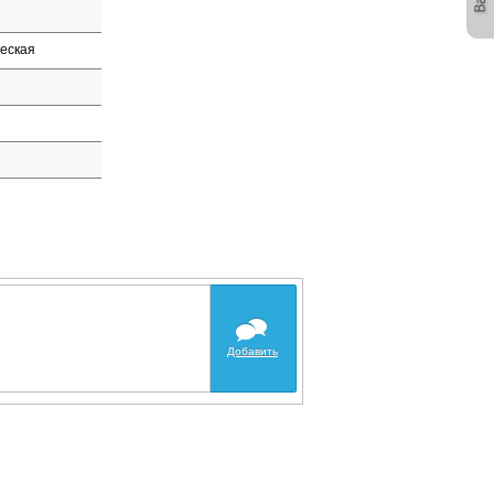
еская
Добавить