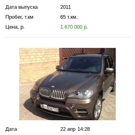
Дата выпуска
2011
Пробег, т.км
65
т.км.
Цена, р.
1 670 000
р.
Дата
22 апр
14:28