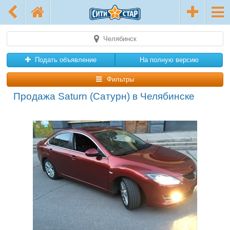
Челябинск
Подать объявление
На полную версию
Фильтры
Продажа Saturn (Сатурн) в Челябинске