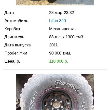
Дата
28 мар
23:32
Автомобиль
Lifan 320
Коробка
Механическая
Двигатель
88
л.с.
/ 1300
см3
Дата выпуска
2011
Пробег, т.км
90 000
т.км.
Цена, р.
110 000
р.