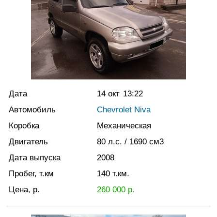
Дата
14 окт
13:22
Автомобиль
Chevrolet Niva
Коробка
Механическая
Двигатель
80
л.с.
/ 1690
см3
Дата выпуска
2008
Пробег, т.км
140
т.км.
Цена, р.
260 000
р.