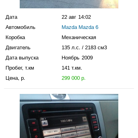
Дата
22 авг
14:02
Автомобиль
Mazda Mаzda 6
Коробка
Механическая
Двигатель
135
л.с.
/ 2183
см3
Дата выпуска
Ноябрь
2009
Пробег, т.км
141
т.км.
Цена, р.
299 000
р.