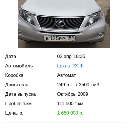
Дата
02 апр
18:35
Автомобиль
Lexus RX III
Коробка
Автомат
Двигатель
249
л.с.
/ 3500
см3
Дата выпуска
Октябрь
2009
Пробег, т.км
111 500
т.км.
Цена, р.
1 650 000
р.