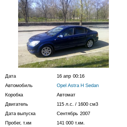
Дата
16 апр
00:16
Автомобиль
Opel Astra H Sedan
Коробка
Автомат
Двигатель
115
л.с.
/ 1600
см3
Дата выпуска
Сентябрь
2007
Пробег, т.км
141 000
т.км.