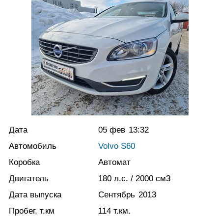
Дата
05 фев
13:32
Автомобиль
Volvo S60
Коробка
Автомат
Двигатель
180
л.с.
/ 2000
см3
Дата выпуска
Сентябрь
2013
Пробег, т.км
114
т.км.