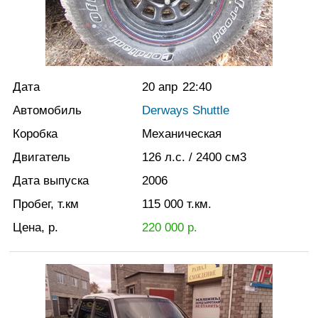
Дата
20 апр
22:40
Автомобиль
Derways Shuttle
Коробка
Механическая
Двигатель
126
л.с.
/ 2400
см3
Дата выпуска
2006
Пробег, т.км
115 000
т.км.
Цена, р.
220 000
р.