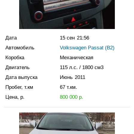
Дата
15 сен
21:56
Автомобиль
Volkswagen Passat (B2)
Коробка
Механическая
Двигатель
115
л.с.
/ 1800
см3
Дата выпуска
Июнь
2011
Пробег, т.км
67
т.км.
Цена, р.
800 000
р.