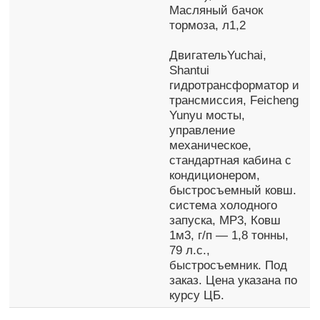
Масляный бачок
тормоза, л1,2
ДвигательYuchai,
Shantui
гидротрансформатор и
трансмиссия, Feicheng
Yunyu мосты,
управление
механическое,
стандартная кабина с
кондиционером,
быстросъемный ковш.
система холодного
запуска, MP3, Ковш
1м3, г/п — 1,8 тонны,
79 л.с.,
быстросъемник. Под
заказ. Цена указана по
курсу ЦБ.