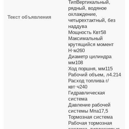
ТипВертикальный,
рядный, водяное
охлаждение,
Текст объявления
четырехтактный, без
наддува
Мощность Квт58
Максимальный
крутящийся момент
Н·м260
Диаметр цилиндра
мм108
Ход поршня, мм115
Рабочий объем, л4.214
Расход топлива г/
квт·ч240
Гидравлическая
система
Давление рабочей
системы Мпа17,5
Тормозная система
Рабочая тормозная