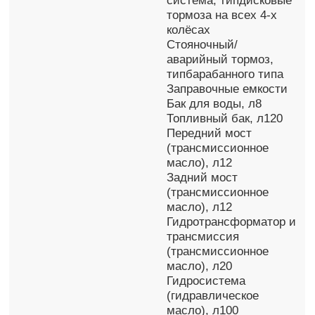
система, типдисковые
тормоза на всех 4-х
колёсах
Стояночный/
аварийный тормоз,
типбарабанного типа
Заправочные емкости
Бак для воды, л8
Топливный бак, л120
Передний мост
(трансмиссионное
масло), л12
Задний мост
(трансмиссионное
масло), л12
Гидротрансформатор и
трансмиссия
(трансмиссионное
масло), л20
Гидросистема
(гидравлическое
масло), л100