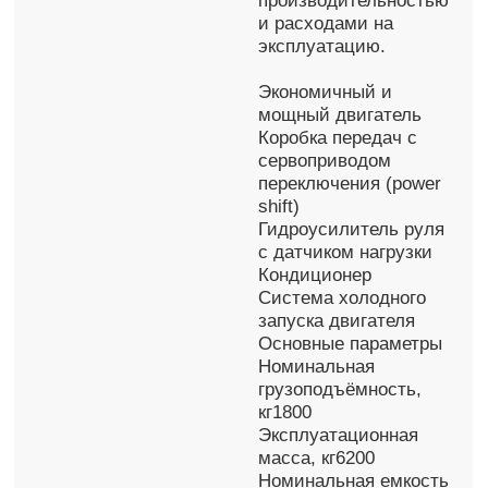
производительностью
и расходами на
эксплуатацию.
Экономичный и
мощный двигатель
Коробка передач с
сервоприводом
переключения (power
shift)
Гидроусилитель руля
с датчиком нагрузки
Кондиционер
Система холодного
запуска двигателя
Основные параметры
Номинальная
грузоподъёмность,
кг1800
Эксплуатационная
масса, кг6200
Номинальная емкость