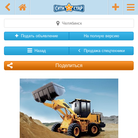
Челябинск
Подать объявление
На полную версию
Назад
Продажа спецтехники
Поделиться