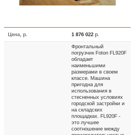
Цена, р.
1 876 022
р.
Фронтальный
погрузчик Foton FL920F
обладает
наименьшими
размерами в своем
классе. Машина
пригодна для
использования в
стесненных условиях
городской застройки и
на складских
площадках. FL920F -
это лучшее
соотношение между