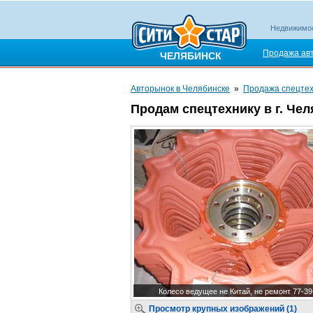
Недвижимо
Продажа ав
ЧЕЛЯБИНСК
Авторынок в Челябинске
»
Продажа спецте
Продам спецтехнику в г. Че
Колесо ведущее не Китай, не ремонт 77-39
Просмотр крупных изображений (1)