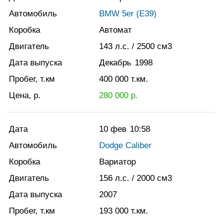
Автомобиль
BMW 5er (E39)
Коробка
Автомат
Двигатель
143
л.с.
/ 2500
см3
Дата выпуска
Декабрь
1998
Пробег, т.км
400 000
т.км.
Цена, р.
280 000
р.
Дата
10 фев
10:58
Автомобиль
Dodge Caliber
Коробка
Вариатор
Двигатель
156
л.с.
/ 2000
см3
Дата выпуска
2007
Пробег, т.км
193 000
т.км.