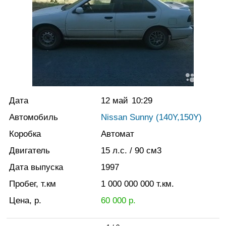
Дата
12 май
10:29
Автомобиль
Nissan Sunny (140Y,150Y)
Коробка
Автомат
Двигатель
15
л.с.
/ 90
см3
Дата выпуска
1997
Пробег, т.км
1 000 000 000
т.км.
Цена, р.
60 000
р.