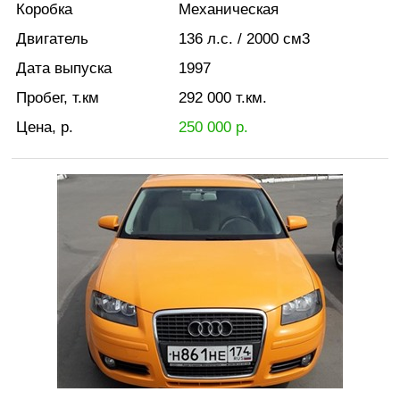
Коробка
Механическая
Двигатель
136
л.с.
/ 2000
см3
Дата выпуска
1997
Пробег, т.км
292 000
т.км.
Цена, р.
250 000
р.