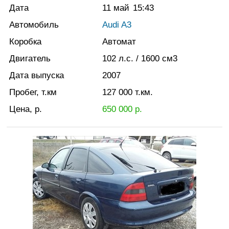
Дата
11 май
15:43
Автомобиль
Audi A3
Коробка
Автомат
Двигатель
102
л.с.
/ 1600
см3
Дата выпуска
2007
Пробег, т.км
127 000
т.км.
Цена, р.
650 000
р.