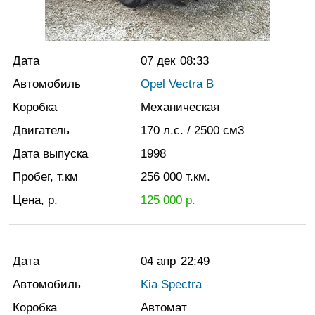
Дата
07 дек
08:33
Автомобиль
Opel Vectra B
Коробка
Механическая
Двигатель
170
л.с.
/ 2500
см3
Дата выпуска
1998
Пробег, т.км
256 000
т.км.
Цена, р.
125 000
р.
Дата
04 апр
22:49
Автомобиль
Kia Spectra
Коробка
Автомат