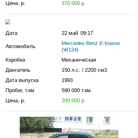
Цена, р.
370 000
р.
Дата
22 май
09:17
Mercedes-Benz E-klasse
Автомобиль
(W124)
Коробка
Механическая
Двигатель
150
л.с.
/ 2200
см3
Дата выпуска
1993
Пробег, т.км
590 000
т.км.
Цена, р.
200 000
р.