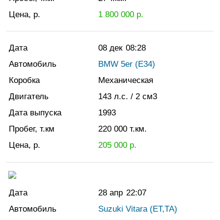
Цена, р.
1 800 000
р.
Дата
08 дек
08:28
Автомобиль
BMW 5er (E34)
Коробка
Механическая
Двигатель
143
л.с.
/ 2
см3
Дата выпуска
1993
Пробег, т.км
220 000
т.км.
Цена, р.
205 000
р.
Дата
28 апр
22:07
Автомобиль
Suzuki Vitara (ET,TA)