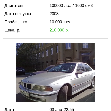
Двигатель
100000
л.с.
/ 1600
см3
Дата выпуска
2008
Пробег, т.км
10 000
т.км.
Цена, р.
210 000
р.
Дата
03 апр
22:55