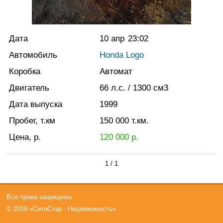
Дата
10 апр
23:02
Автомобиль
Honda Logo
Коробка
Автомат
Двигатель
66
л.с.
/ 1300
см3
Дата выпуска
1999
Пробег, т.км
150 000
т.км.
Цена, р.
120 000
р.
1 / 1
Все права защищены
© 2019 «СитиСтар - Недвижимость»