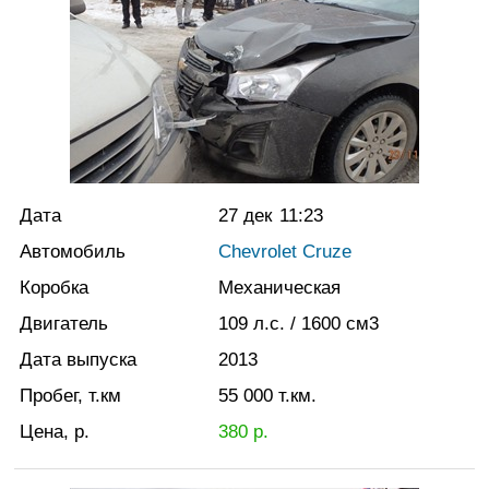
Дата
27 дек
11:23
Автомобиль
Chevrolet Cruze
Коробка
Механическая
Двигатель
109
л.с.
/ 1600
см3
Дата выпуска
2013
Пробег, т.км
55 000
т.км.
Цена, р.
380
р.