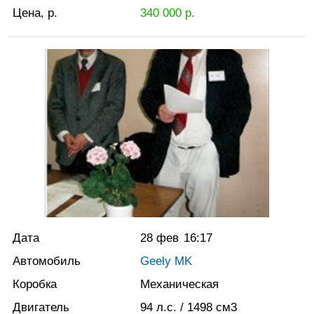
Цена, р.
340 000
р.
Дата
28 фев
16:17
Автомобиль
Geely MK
Коробка
Механическая
Двигатель
94
л.с.
/ 1498
см3