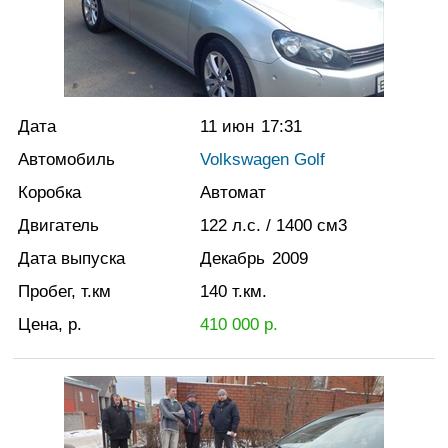
Дата
11 июн
17:31
Автомобиль
Volkswagen Golf
Коробка
Автомат
Двигатель
122
л.с.
/ 1400
см3
Дата выпуска
Декабрь
2009
Пробег, т.км
140
т.км.
Цена, р.
410 000
р.