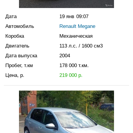
Дата
19 янв
09:07
Автомобиль
Renault Megane
Коробка
Механическая
Двигатель
113
л.с.
/ 1600
см3
Дата выпуска
2004
Пробег, т.км
178 000
т.км.
Цена, р.
219 000
р.