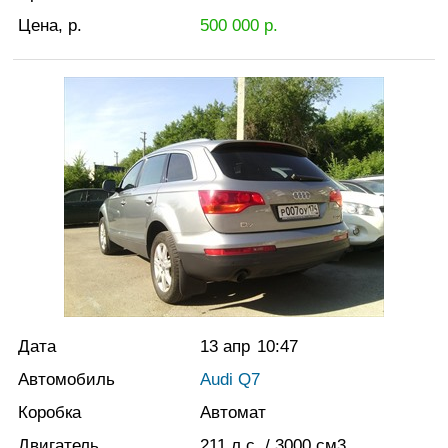
Цена, р.
500 000
р.
Дата
13 апр
10:47
Автомобиль
Audi Q7
Коробка
Автомат
Двигатель
211
л.с.
/ 3000
см3