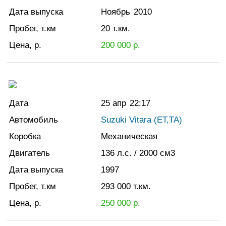
Дата выпуска
Ноябрь
2010
Пробег, т.км
20
т.км.
Цена, р.
200 000
р.
Дата
25 апр
22:17
Автомобиль
Suzuki Vitara (ET,TA)
Коробка
Механическая
Двигатель
136
л.с.
/ 2000
см3
Дата выпуска
1997
Пробег, т.км
293 000
т.км.
Цена, р.
250 000
р.