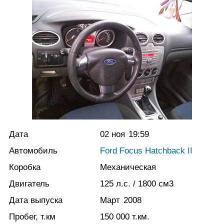
Дата
02 ноя
19:59
Автомобиль
Ford Focus Hatchback II
Коробка
Механическая
Двигатель
125
л.с.
/ 1800
см3
Дата выпуска
Март
2008
Пробег, т.км
150 000
т.км.