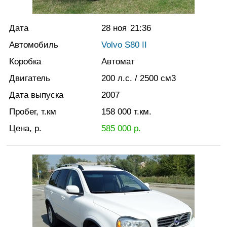
Дата
28 ноя
21:36
Автомобиль
Volvo S80 II
Коробка
Автомат
Двигатель
200
л.с.
/ 2500
см3
Дата выпуска
2007
Пробег, т.км
158 000
т.км.
Цена, р.
585 000
р.