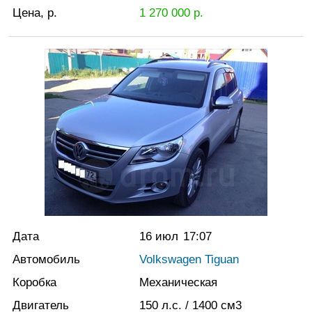
Цена, р.
1 270 000
р.
Дата
16 июл
17:07
Автомобиль
Volkswagen Tiguan
Коробка
Механическая
Двигатель
150
л.с.
/ 1400
см3