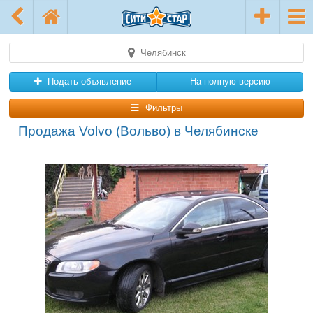
Челябинск
Подать объявление
На полную версию
Фильтры
Продажа Volvo (Вольво) в Челябинске