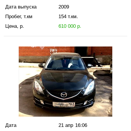
Дата выпуска
2009
Пробег, т.км
154
т.км.
Цена, р.
610 000
р.
Дата
21 апр
16:06