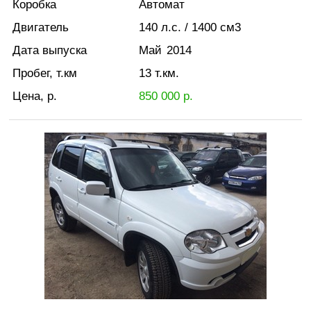
Коробка
Автомат
Двигатель
140
л.с.
/ 1400
см3
Дата выпуска
Май
2014
Пробег, т.км
13
т.км.
Цена, р.
850 000
р.