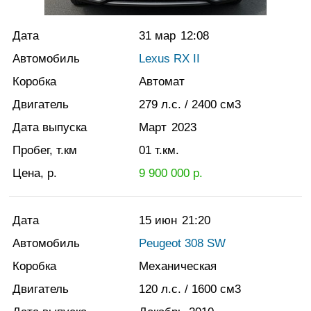
Дата
31 мар
12:08
Автомобиль
Lexus RX II
Коробка
Автомат
Двигатель
279
л.с.
/ 2400
см3
Дата выпуска
Март
2023
Пробег, т.км
01
т.км.
Цена, р.
9 900 000
р.
Дата
15 июн
21:20
Автомобиль
Peugeot 308 SW
Коробка
Механическая
Двигатель
120
л.с.
/ 1600
см3