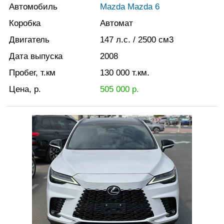
Автомобиль
Mazda Mаzda 6
Коробка
Автомат
Двигатель
147
л.с.
/ 2500
см3
Дата выпуска
2008
Пробег, т.км
130 000
т.км.
Цена, р.
505 000
р.