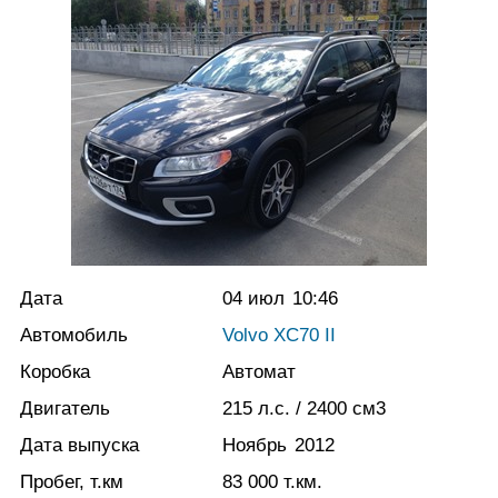
Дата
04 июл
10:46
Автомобиль
Volvo XC70 II
Коробка
Автомат
Двигатель
215
л.с.
/ 2400
см3
Дата выпуска
Ноябрь
2012
Пробег, т.км
83 000
т.км.