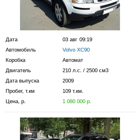
Дата
03 авг
09:19
Автомобиль
Volvo XC90
Коробка
Автомат
Двигатель
210
л.с.
/ 2500
см3
Дата выпуска
2009
Пробег, т.км
109
т.км.
Цена, р.
1 080 000
р.