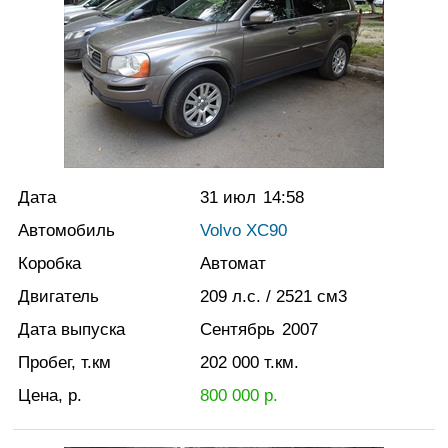
Дата
31 июл
14:58
Автомобиль
Volvo XC90
Коробка
Автомат
Двигатель
209
л.с.
/ 2521
см3
Дата выпуска
Сентябрь
2007
Пробег, т.км
202 000
т.км.
Цена, р.
800 000
р.