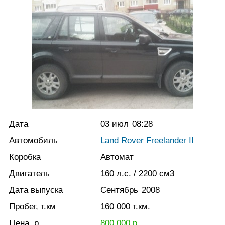
Дата
03 июл
08:28
Автомобиль
Land Rover Freelander II
Коробка
Автомат
Двигатель
160
л.с.
/ 2200
см3
Дата выпуска
Сентябрь
2008
Пробег, т.км
160 000
т.км.
Цена, р.
800 000
р.