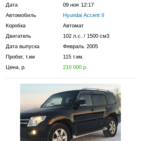
Дата
09 ноя
12:17
Автомобиль
Hyundai Accent II
Коробка
Автомат
Двигатель
102
л.с.
/ 1500
см3
Дата выпуска
Февраль
2005
Пробег, т.км
115
т.км.
Цена, р.
210 000
р.