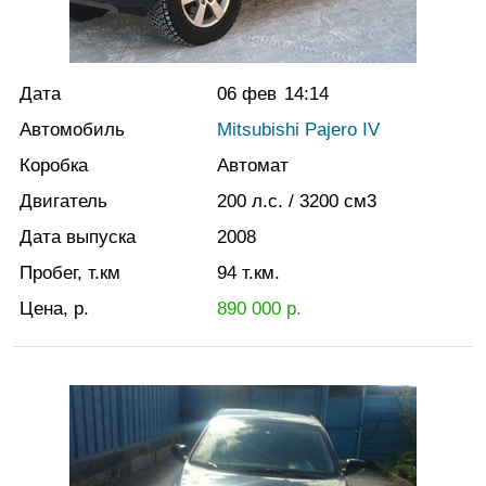
Дата
06 фев
14:14
Автомобиль
Mitsubishi Pajero IV
Коробка
Автомат
Двигатель
200
л.с.
/ 3200
см3
Дата выпуска
2008
Пробег, т.км
94
т.км.
Цена, р.
890 000
р.