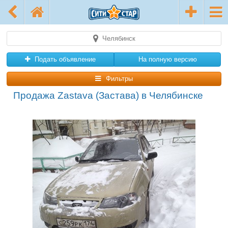
Челябинск
Подать объявление
На полную версию
Фильтры
Продажа Zastava (Застава) в Челябинске