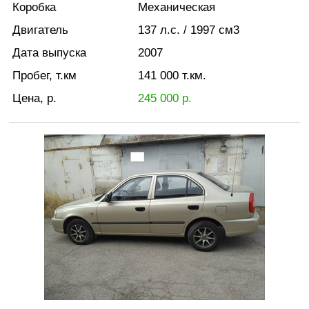
Коробка
Механическая
Двигатель
137
л.с.
/ 1997
см3
Дата выпуска
2007
Пробег, т.км
141 000
т.км.
Цена, р.
245 000
р.