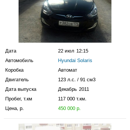
Дата
22 июл
12:15
Автомобиль
Hyundai Solaris
Коробка
Автомат
Двигатель
123
л.с.
/ 91
см3
Дата выпуска
Декабрь
2011
Пробег, т.км
117 000
т.км.
Цена, р.
450 000
р.