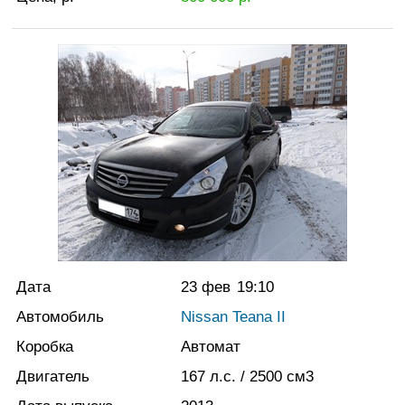
Дата
23 фев
19:10
Автомобиль
Nissan Teana II
Коробка
Автомат
Двигатель
167
л.с.
/ 2500
см3