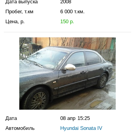
Дата выпуска
2008
Пробег, т.км
6 000
т.км.
Цена, р.
150
р.
Дата
08 апр
15:25
Автомобиль
Hyundai Sonata IV