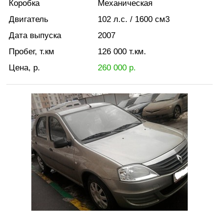
Коробка
Механическая
Двигатель
102
л.с.
/ 1600
см3
Дата выпуска
2007
Пробег, т.км
126 000
т.км.
Цена, р.
260 000
р.