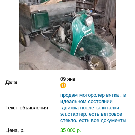
09 янв
Дата
продам моторолер вятка . в
идеальном состоянии
Текст объявления
.движка после капиталки.
эл.стартер. есть ветровое
стекло. есть все документы
Цена, р.
35 000
р.