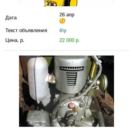
26 апр
Дата
Текст объявления
б\у
Цена, р.
22 000
р.