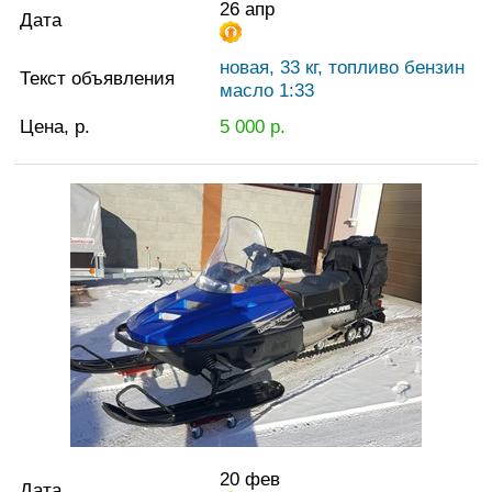
26 апр
Дата
новая, 33 кг, топливо бензин
Текст объявления
масло 1:33
Цена, р.
5 000
р.
20 фев
Дата