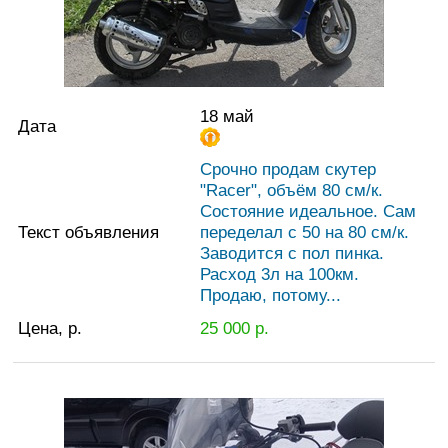
18 май
Дата
Срочно продам скутер
"Racer", объём 80 см/к.
Состояние идеальное. Сам
Текст объявления
переделал с 50 на 80 см/к.
Заводится с пол пинка.
Расход 3л на 100км.
Продаю, потому...
Цена, р.
25 000
р.