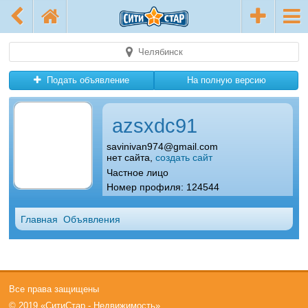
Челябинск
Подать объявление
На полную версию
azsxdc91
savinivan974@gmail.com
нет сайта,
создать сайт
Частное лицо
Номер профиля: 124544
Главная
Объявления
Все права защищены
© 2019 «СитиСтар - Недвижимость»