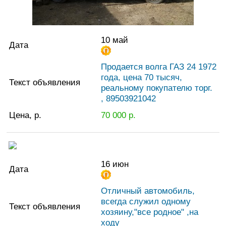
10 май
Дата
Продается волга ГАЗ 24 1972
года, цена 70 тысяч,
Текст объявления
реальному покупателю торг.
, 89503921042
Цена, р.
70 000
р.
16 июн
Дата
Отличный автомобиль,
всегда служил одному
Текст объявления
хозяину,"все родное" ,на
ходу