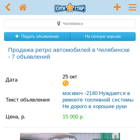
Челябинск
Подать объявление
На полную версию
Продажа ретро автомобилей в Челябинске
- 7 объявлений
25 окт
Дата
москвич -2140 Нуждается в
Текст объявления
ремонте топливной системы
Не дорого в хорошие руки
Цена, р.
15 000
р.