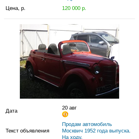
Цена, р.
120 000
р.
20 авг
Дата
Продам автомобиль
Текст объявления
Москвич 1952 года выпуска.
На ходу.