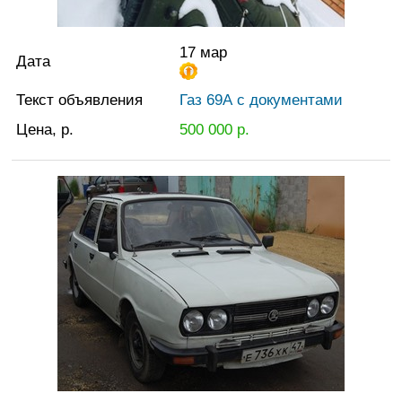
17 мар
Дата
Текст объявления
Газ 69А с документами
Цена, р.
500 000
р.